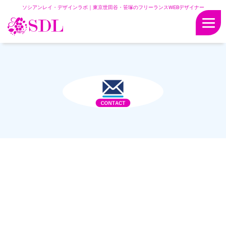
ホーム
>
お問合わせ 確認画面
ソシアンレイ・デザインラボ｜東京世田谷・笹塚のフリーランスWEBデザイナー